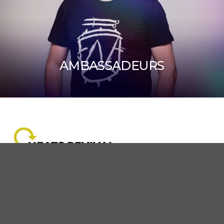
AMBASSADEURS
Une nouvelle vie pour les peaux.
Participe au programme de reconditionnement des
peaux HEATS et reçois un bon de réduction de 12,00€
sur ton prochain achat.