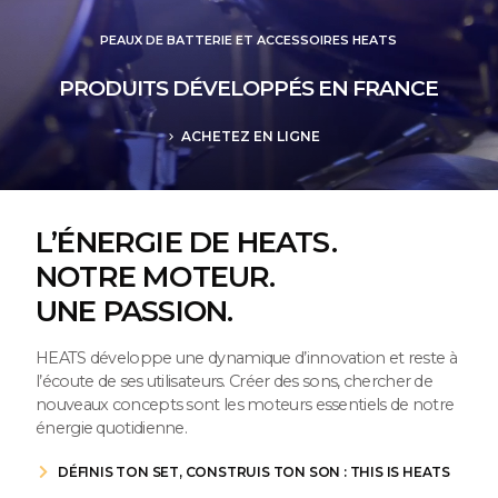
PEAUX DE BATTERIE ET ACCESSOIRES HEATS
PRODUITS DÉVELOPPÉS EN FRANCE
ACHETEZ EN LIGNE
chevron_right
L’ÉNERGIE DE HEATS.
NOTRE MOTEUR.
UNE PASSION.
HEATS développe une dynamique d’innovation et reste à
l’écoute de ses utilisateurs. Créer des sons, chercher de
nouveaux concepts sont les moteurs essentiels de notre
énergie quotidienne.
DÉFINIS TON SET, CONSTRUIS TON SON : THIS IS HEATS