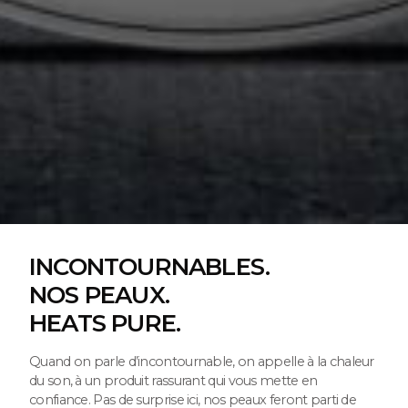
INCONTOURNABLES.
NOS PEAUX.
HEATS PURE.
Quand on parle d’incontournable, on appelle à la chaleur
du son, à un produit rassurant qui vous mette en
confiance. Pas de surprise ici, nos peaux feront parti de