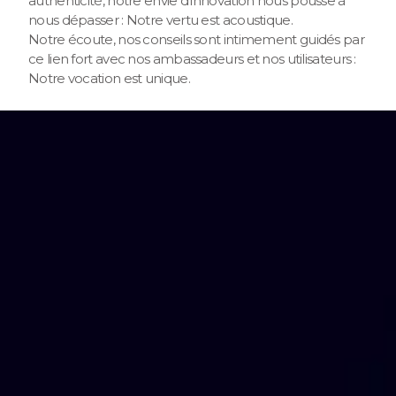
authenticité, notre envie d’innovation nous pousse à
nous dépasser : Notre vertu est acoustique.
Notre écoute, nos conseils sont intimement guidés par
ce lien fort avec nos ambassadeurs et nos utilisateurs :
Notre vocation est unique.