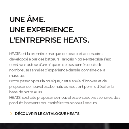
UNE ÂME.
UNE EXPERIENCE.
L'ENTREPRISE HEATS.
HEATS est la première marque de peaux et accessoires
développée par des batteurs Français. Notre entreprise s’est
construite autour d’une équipe de passionnés dotés de
nombreuses années d’expérience dans le domaine de la
musique.
Notre passion pour la musique, cette envie d’innover et de
proposer de nouvelles alternatives, nous ont permis d’édifier la
base de notre ADN.
HEATS souhaite proposer de nouvelles perspectives sonores, des
produits innovants pour satisfaire tous nos utilisateurs.
DÉCOUVRIR LE CATALOGUE HEATS