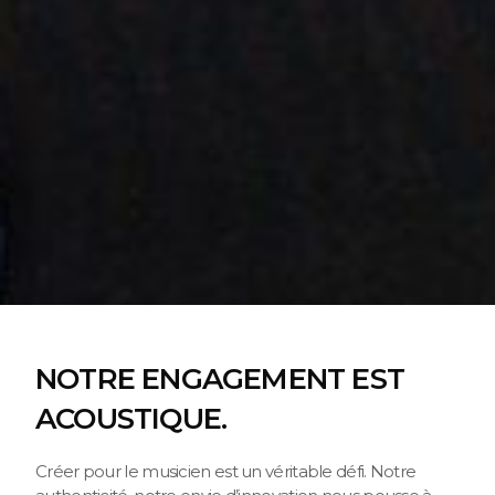
NOTRE ENGAGEMENT EST
ACOUSTIQUE.
Créer pour le musicien est un véritable défi. Notre