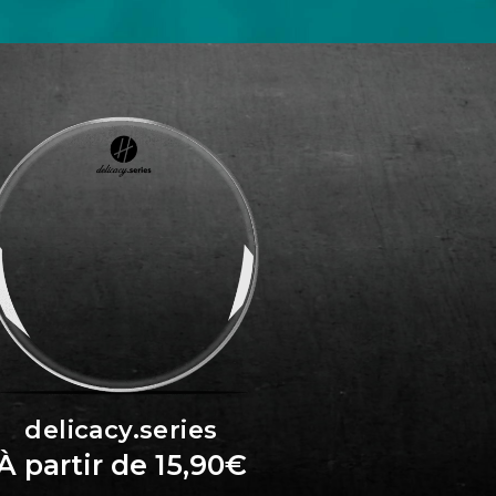
delicacy.series
À partir de
15,90
€