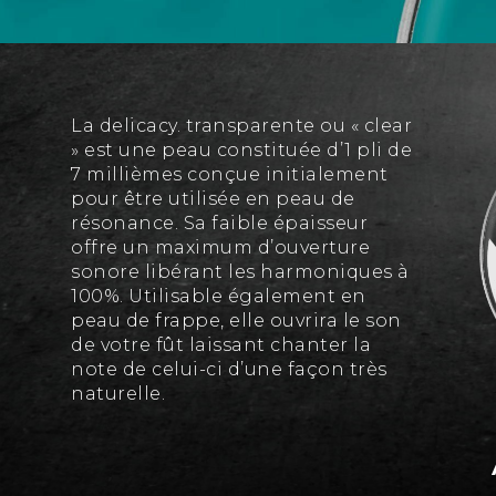
La delicacy. transparente ou « clear
» est une peau constituée d’1 pli de
7 millièmes conçue initialement
pour être utilisée en peau de
résonance. Sa faible épaisseur
offre un maximum d’ouverture
sonore libérant les harmoniques à
100%. Utilisable également en
peau de frappe, elle ouvrira le son
de votre fût laissant chanter la
note de celui-ci d’une façon très
naturelle.