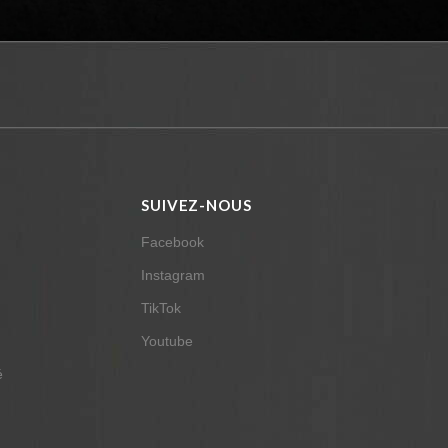
SUIVEZ-NOUS
Facebook
Instagram
TikTok
Youtube
é