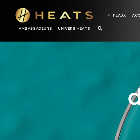
PEAUX
ACC
AMBASSADEURS
UNIVERS HEATS
d