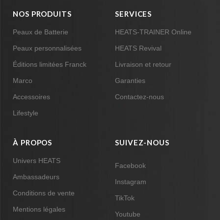
NOS PRODUITS
SERVICES
Peaux de Batterie
HEATS-TRAINER Online
Peaux personnalisées
HEATS Revival
Éditions limitées Franck
Livraison et retour
Marco
Garanties
Accessoires
Contactez-nous
Lifestyle
À PROPOS
SUIVEZ-NOUS
Univers HEATS
Facebook
Ambassadeurs
Instagram
Conditions de vente
TikTok
Mentions légales
Youtube