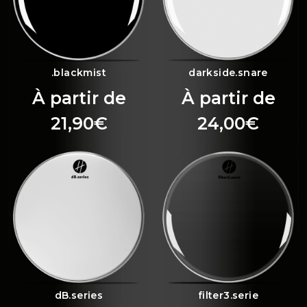
.blackmist
darkside.snare
À partir de
À partir de
21,90
€
24,00
€
dB.series
filter3.serie