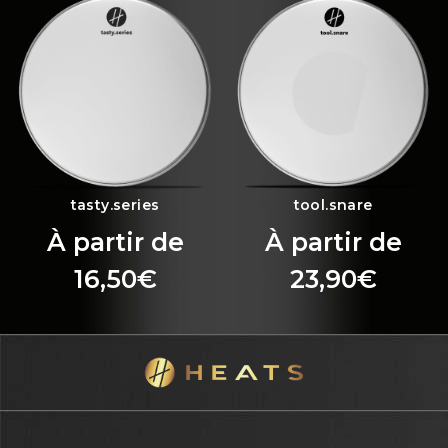
tasty.series
tool.snare
À partir de
À partir de
16,50
€
23,90
€