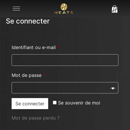
Se connecter
Identifiant ou e-mail
*
Mot de passe
*
Se souvenir de moi
Se connecter
Mot de passe perdu ?