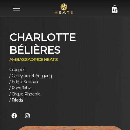
CHARLOTTE
BÉLIÈRES
AMBASSADRICE HEATS
Groupes
/ Casey projet Ausgang
/ Edgar Sekloka
/ Paco Jahz
/ Cirque Phoenix
/ Frieda