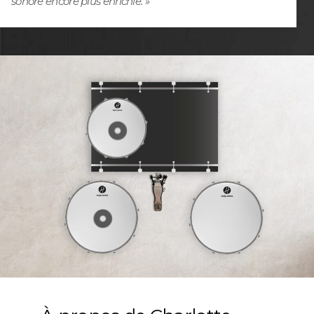
sonore encore plus enrichie. »