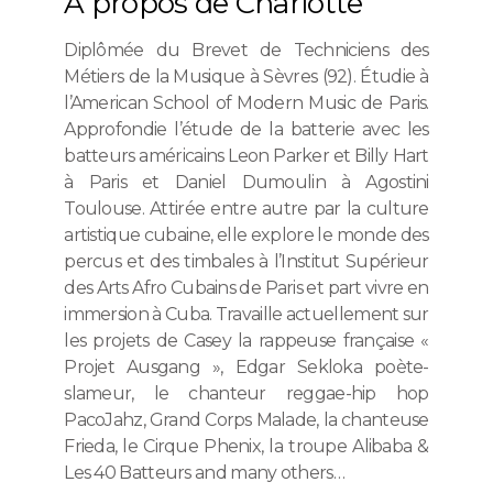
À propos de Charlotte
Diplômée du Brevet de Techniciens des
Métiers de la Musique à Sèvres (92). Étudie à
l’American School of Modern Music de Paris.
Approfondie l’étude de la batterie avec les
batteurs américains Leon Parker et Billy Hart
à Paris et Daniel Dumoulin à Agostini
Toulouse. Attirée entre autre par la culture
artistique cubaine, elle explore le monde des
percus et des timbales à l’Institut Supérieur
des Arts Afro Cubains de Paris et part vivre en
immersion à Cuba. Travaille actuellement sur
les projets de Casey la rappeuse française «
Projet Ausgang », Edgar Sekloka poète-
slameur, le chanteur reggae-hip hop
PacoJahz, Grand Corps Malade, la chanteuse
Frieda, le Cirque Phenix, la troupe Alibaba &
Les 40 Batteurs and many others…