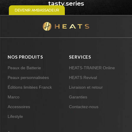
tasty.series
DEVENIR AMBASSADEUR
NOS PRODUITS
SERVICES
Peaux de Batterie
HEATS-TRAINER Online
Peaux personnalisées
HEATS Revival
Éditions limitées Franck
Livraison et retour
Marco
Garanties
Accessoires
Contactez-nous
Lifestyle