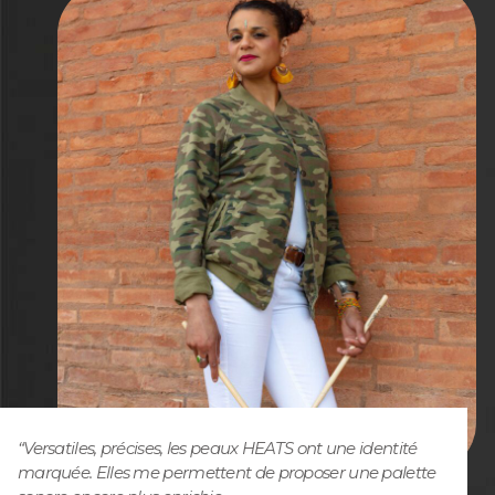
“Versatiles, précises, les peaux HEATS ont une identité
marquée. Elles me permettent de proposer une palette