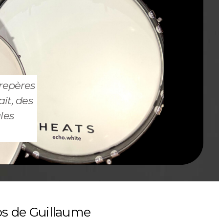
 repères
it, des
les
s de Guillaume