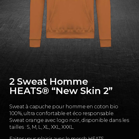
2 Sweat Homme
HEATS® “New Skin 2”
Sweat à capuche pour homme en coton bio
100%, ultra confortable et éco responsable.
Sweat orange avec logo noir, disponible dans les
tailles : S, M, L, XL, XXL, XXXL.
Faites vous plaisir avec le merch HEATS.