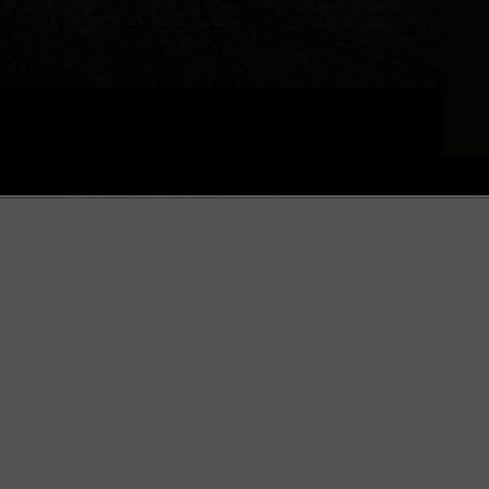
SUIVEZ-NOUS
Facebook
Instagram
TikTok