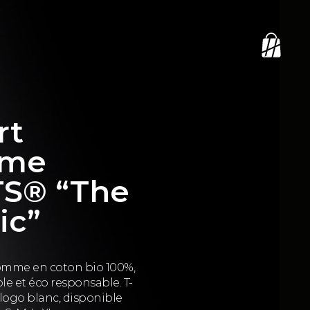
rt
me
S® “The
ic”
homme en coton bio 100%,
le et éco responsable. T-
 logo blanc, disponible