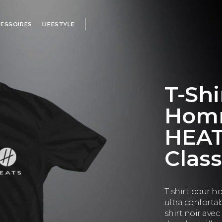
ESSOIRES
LIFESTYLE
T-Shi
Hom
HEAT
Class
T-shirt pour 
ultra confortab
shirt noir avec