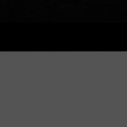
NOS PRODUITS
Peaux de Batterie
Peaux personnalisées
Éditions limitées Franck Marco