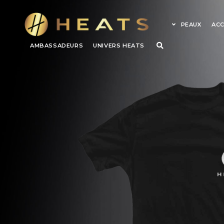
PEAUX
ACC
AMBASSADEURS
UNIVERS HEATS